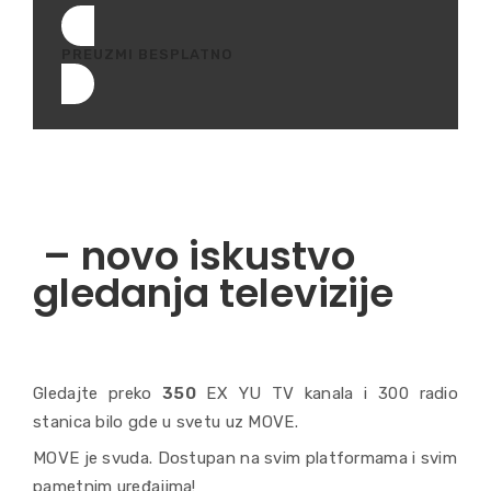
PREUZMI BESPLATNO
– novo iskustvo
gledanja televizije
Gledajte preko
350
EX YU TV kanala i 300 radio
stanica bilo gde u svetu uz MOVE.
MOVE je svuda. Dostupan na svim platformama i svim
pametnim uređajima!