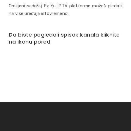
Omiljeni sadržaj Ex Yu IPTV platforme možeš gledati
na više uređaja istovremeno!
Da biste pogledali spisak kanala kliknite
na ikonu pored