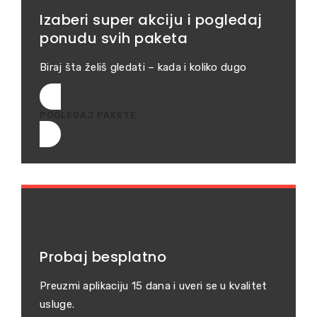
Izaberi super akciju i pogledaj
ponudu svih paketa
Biraj šta želiš gledati – kada i koliko dugo
POGLEDAJ PAKETE
Probaj besplatno
Preuzmi aplikaciju 15 dana i uveri se u kvalitet
usluge.