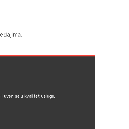
eđajima.
i uveri se u kvalitet usluge.