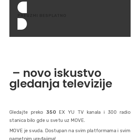
PREUZMI BESPLATNO
– novo iskustvo
gledanja televizije
Gledajte preko
350
EX YU TV kanala i 300 radio
stanica bilo gde u svetu uz MOVE.
MOVE je svuda. Dostupan na svim platformama i svim
pametnim uređajima!