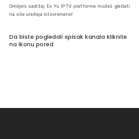
Omiljeni sadržaj Ex Yu IPTV platforme možeš gledati
na više uređaja istovremeno!
Da biste pogledali spisak kanala kliknite
na ikonu pored