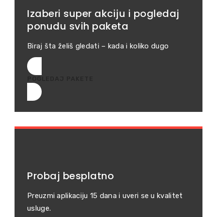
Izaberi super akciju i pogledaj
ponudu svih paketa
Biraj šta želiš gledati – kada i koliko dugo
POGLEDAJ PAKETE
Probaj besplatno
Preuzmi aplikaciju 15 dana i uveri se u kvalitet
usluge.